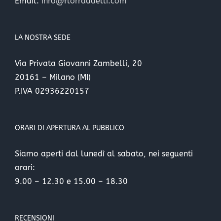
Email:
info@florradaelli.com
LA NOSTRA SEDE
Via Privata Giovanni Zambelli, 20
20161 – Milano (MI)
P.IVA 02936220157
ORARI DI APERTURA AL PUBBLICO
Siamo aperti dal lunedì al sabato, nei seguenti
orari:
9.00 – 12.30 e 15.00 – 18.30
RECENSIONI