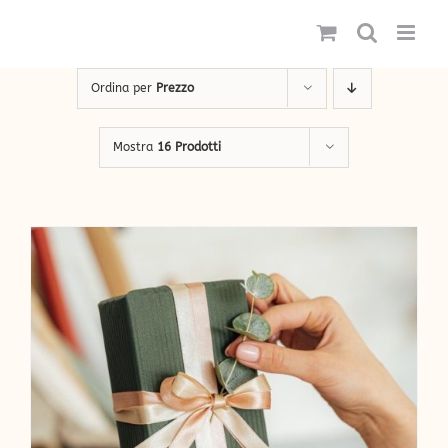
Salta
al
contenuto
Ordina per
Prezzo
Mostra
16 Prodotti