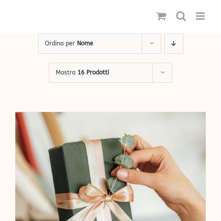
Salta
al
contenuto
Ordina per
Nome
Mostra
16 Prodotti