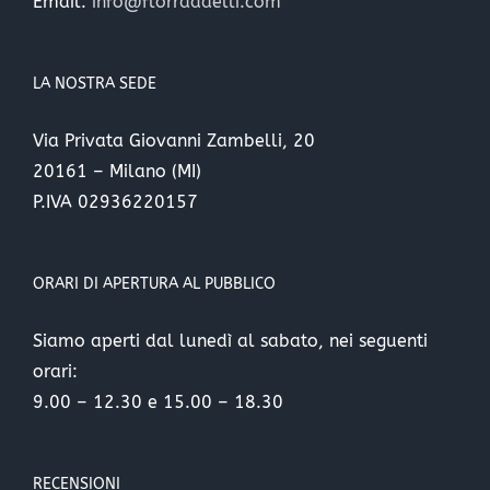
Email:
info@florradaelli.com
LA NOSTRA SEDE
Via Privata Giovanni Zambelli, 20
20161 – Milano (MI)
P.IVA 02936220157
ORARI DI APERTURA AL PUBBLICO
Siamo aperti dal lunedì al sabato, nei seguenti
orari:
9.00 – 12.30 e 15.00 – 18.30
RECENSIONI