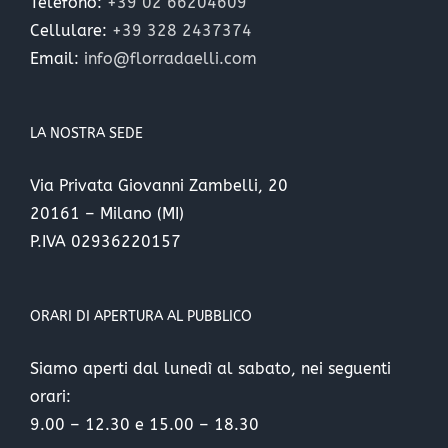
Telefono:
+39 02 66204609
Cellulare:
+39 328 2437374
Email:
info@florradaelli.com
LA NOSTRA SEDE
Via Privata Giovanni Zambelli, 20
20161 – Milano (MI)
P.IVA 02936220157
ORARI DI APERTURA AL PUBBLICO
Siamo aperti dal lunedì al sabato, nei seguenti
orari:
9.00 – 12.30 e 15.00 – 18.30