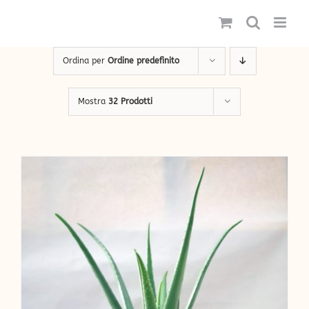
Salta
al
contenuto
Ordina per
Ordine predefinito
Mostra
32 Prodotti