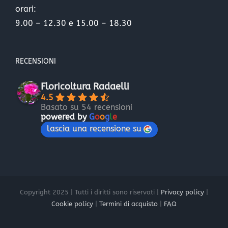
orari:
9.00 – 12.30 e 15.00 – 18.30
RECENSIONI
Floricoltura Radaelli
4.5
Basato su 54 recensioni
powered by
G
o
o
g
l
e
lascia una recensione su
Copyright 2025 | Tutti i diritti sono riservati |
Privacy policy
|
Cookie policy
|
Termini di acquisto
|
FAQ