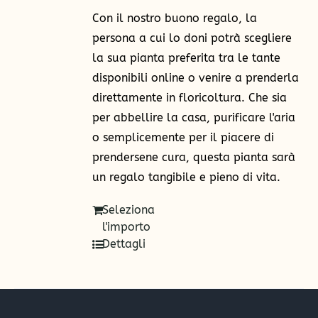
€250,00
Con il nostro buono regalo, la
persona a cui lo doni potrà scegliere
la sua pianta preferita tra le tante
disponibili online o venire a prenderla
direttamente in floricoltura. Che sia
per abbellire la casa, purificare l'aria
o semplicemente per il piacere di
prendersene cura, questa pianta sarà
un regalo tangibile e pieno di vita.
Seleziona
l'importo
Dettagli