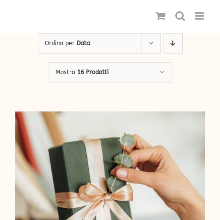
Salta
al
contenuto
Ordina per
Data
Mostra
16 Prodotti