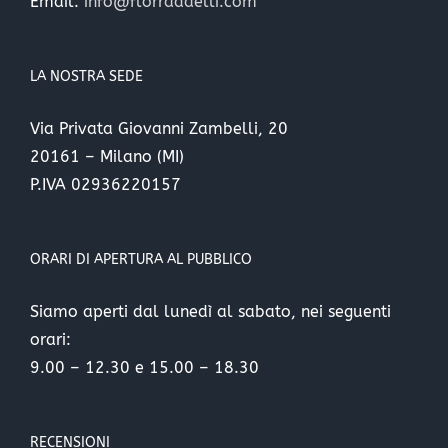
Email:
info@florradaelli.com
LA NOSTRA SEDE
Via Privata Giovanni Zambelli, 20
20161 – Milano (MI)
P.IVA 02936220157
ORARI DI APERTURA AL PUBBLICO
Siamo aperti dal lunedì al sabato, nei seguenti
orari:
9.00 – 12.30 e 15.00 – 18.30
RECENSIONI