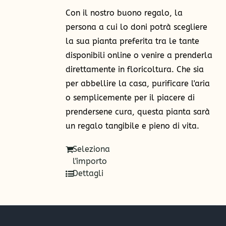
€250,00
Con il nostro buono regalo, la
persona a cui lo doni potrà scegliere
la sua pianta preferita tra le tante
disponibili online o venire a prenderla
direttamente in floricoltura. Che sia
per abbellire la casa, purificare l'aria
o semplicemente per il piacere di
prendersene cura, questa pianta sarà
un regalo tangibile e pieno di vita.
Seleziona
l'importo
Dettagli