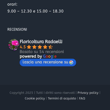
orari:
9.00 – 12.30 e 15.00 – 18.30
RECENSIONI
Floricoltura Radaelli
4.5
Basato su 54 recensioni
powered by
G
o
o
g
l
e
lascia una recensione su
Copyright 2025 | Tutti i diritti sono riservati |
Privacy policy
|
Cookie policy
|
Termini di acquisto
|
FAQ