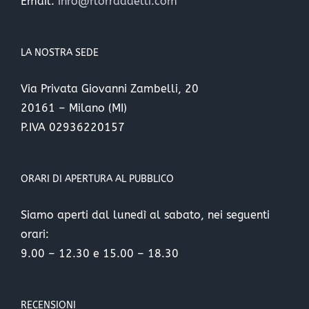
Email:
info@florradaelli.com
LA NOSTRA SEDE
Via Privata Giovanni Zambelli, 20
20161 – Milano (MI)
P.IVA 02936220157
ORARI DI APERTURA AL PUBBLICO
Siamo aperti dal lunedì al sabato, nei seguenti
orari:
9.00 – 12.30 e 15.00 – 18.30
RECENSIONI