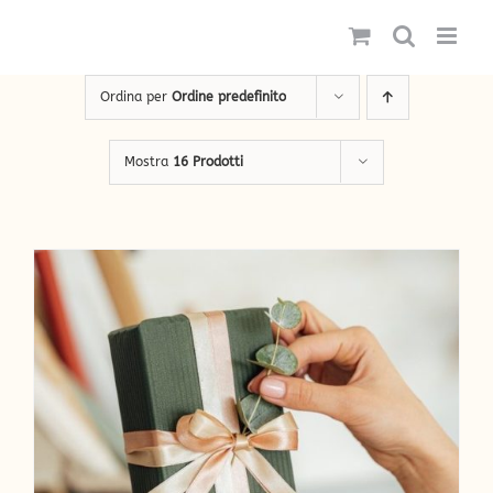
Salta
al
contenuto
Ordina per
Ordine predefinito
Mostra
16 Prodotti