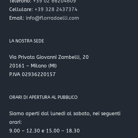
Telefono:
+39 02 66204609
Cellulare:
+39 328 2437374
Email:
info@florradaelli.com
LA NOSTRA SEDE
Via Privata Giovanni Zambelli, 20
20161 – Milano (MI)
P.IVA 02936220157
ORARI DI APERTURA AL PUBBLICO
Siamo aperti dal lunedì al sabato, nei seguenti
orari:
9.00 – 12.30 e 15.00 – 18.30