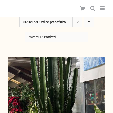
Salta
al
contenuto
Ordina per
Ordine predefinito
Mostra
16 Prodotti