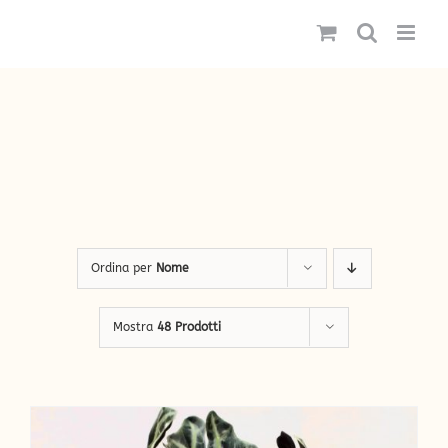
Salta
al
contenuto
Ordina per
Nome
Mostra
48 Prodotti