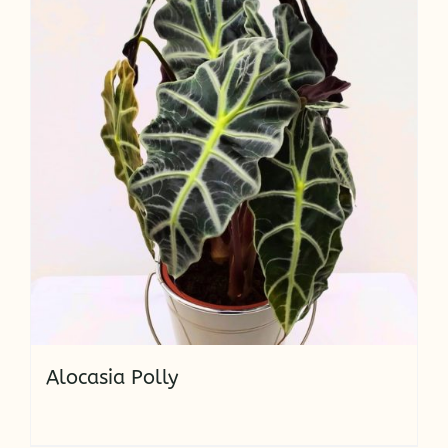
Alocasia Polly