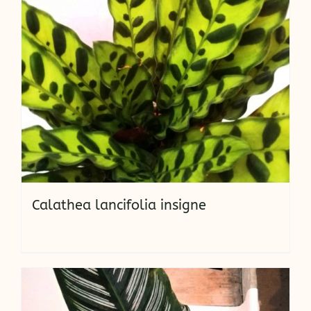
Calathea lancifolia insigne