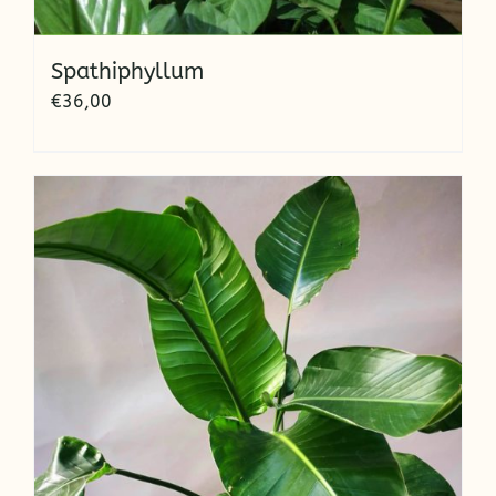
Spathiphyllum
€
36,00