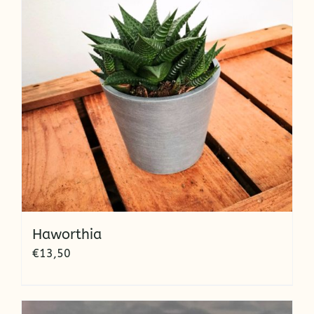
Haworthia
€
13,50