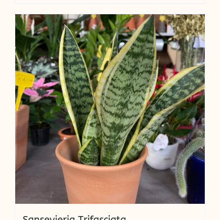
Sansevieria Trifasciata