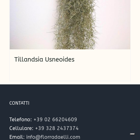
Tillandsia Usneoides
CONTATTI
Telefono:
+39 02 66204609
Cellulare:
+39 328 2437374
Email:
info@florradaelli.com