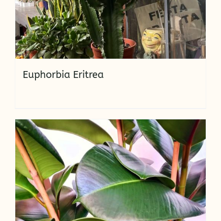
Euphorbia Eritrea