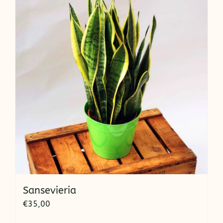
Sansevieria
€
35,00