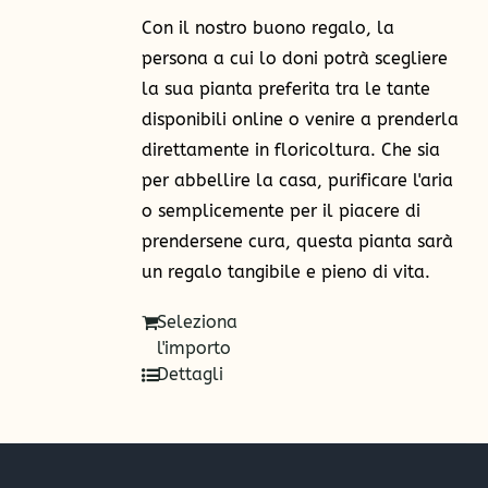
€250,00
Con il nostro buono regalo, la
persona a cui lo doni potrà scegliere
la sua pianta preferita tra le tante
disponibili online o venire a prenderla
direttamente in floricoltura. Che sia
per abbellire la casa, purificare l'aria
o semplicemente per il piacere di
prendersene cura, questa pianta sarà
un regalo tangibile e pieno di vita.
Seleziona
l'importo
Dettagli