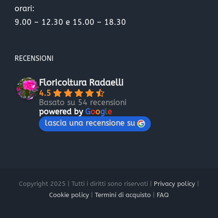
orari:
9.00 – 12.30 e 15.00 – 18.30
RECENSIONI
Floricoltura Radaelli
4.5
Basato su 54 recensioni
powered by
G
o
o
g
l
e
lascia una recensione su
Copyright 2025 | Tutti i diritti sono riservati |
Privacy policy
|
Cookie policy
|
Termini di acquisto
|
FAQ